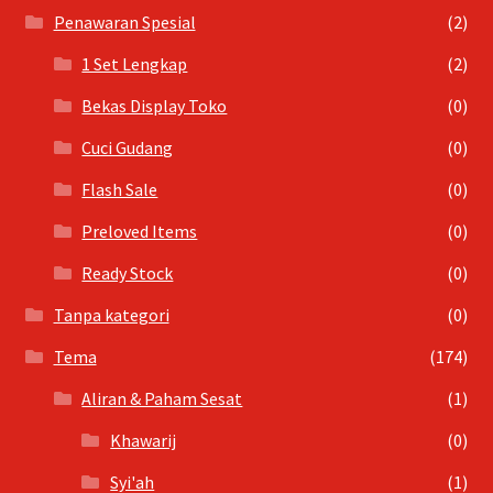
Penawaran Spesial
(2)
1 Set Lengkap
(2)
Bekas Display Toko
(0)
Cuci Gudang
(0)
Flash Sale
(0)
Preloved Items
(0)
Ready Stock
(0)
Tanpa kategori
(0)
Tema
(174)
Aliran & Paham Sesat
(1)
Khawarij
(0)
Syi'ah
(1)