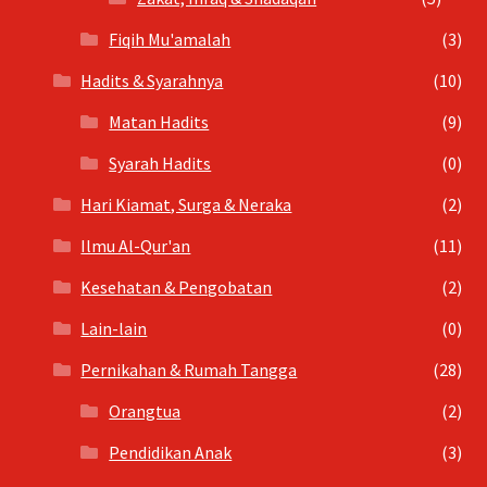
Fiqih Mu'amalah
(3)
Hadits & Syarahnya
(10)
Matan Hadits
(9)
Syarah Hadits
(0)
Hari Kiamat, Surga & Neraka
(2)
Ilmu Al-Qur'an
(11)
Kesehatan & Pengobatan
(2)
Lain-lain
(0)
Pernikahan & Rumah Tangga
(28)
Orangtua
(2)
Pendidikan Anak
(3)