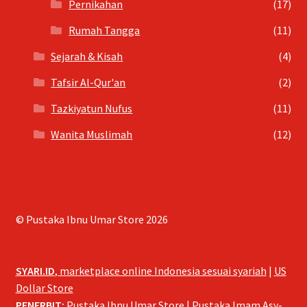
Pernikahan
(17)
Rumah Tangga
(11)
Sejarah & Kisah
(4)
Tafsir Al-Qur'an
(2)
Tazkiyatun Nufus
(11)
Wanita Muslimah
(12)
© Pustaka Ibnu Umar Store 2026
SYARI.ID
, marketplace online Indonesia sesuai syariah
|
US
Dollar Store
PENERBIT:
Pustaka Ibnu Umar Store
|
Pustaka Imam Asy-