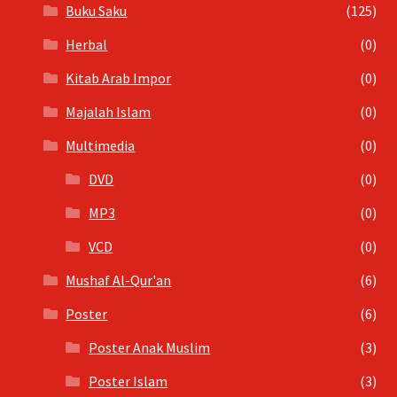
Buku Saku
(125)
Herbal
(0)
Kitab Arab Impor
(0)
Majalah Islam
(0)
Multimedia
(0)
DVD
(0)
MP3
(0)
VCD
(0)
Mushaf Al-Qur'an
(6)
Poster
(6)
Poster Anak Muslim
(3)
Poster Islam
(3)