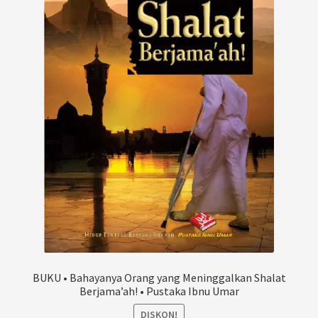
BUKU • Bahayanya Orang yang Meninggalkan Shalat
Berjama’ah! • Pustaka Ibnu Umar
DISKON!