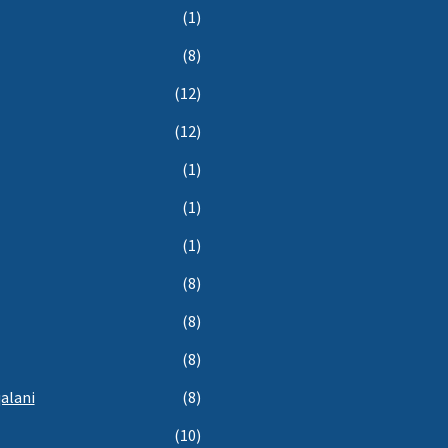
(1)
(8)
(12)
(12)
(1)
(1)
(1)
(8)
(8)
(8)
qalani
(8)
(10)