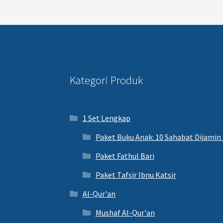
Kategori Produk
1 Set Lengkap
Paket Buku Anak: 10 Sahabat Dijamin
Paket Fathul Bari
Paket Tafsir Ibnu Katsir
Al-Qur'an
Mushaf Al-Qur'an