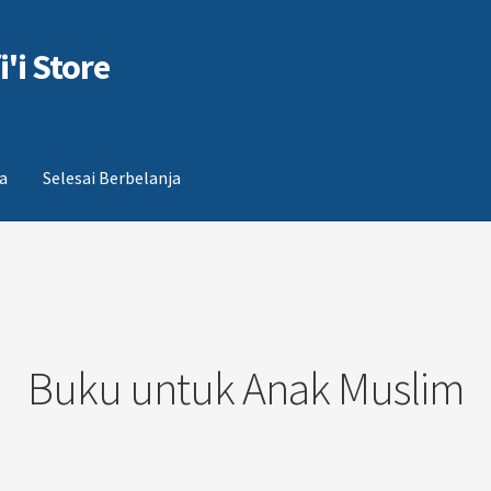
'i Store
a
Selesai Berbelanja
Berbelanja
Buku untuk Anak Muslim